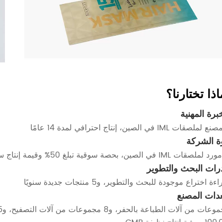
اذا تختارنا؟
برة المهنية
قات IML في الصين، إنتاج احترافي لمدة 14 عامًا
ة الشركة
 في الصين، بحصة سوقية تبلغ 50% وقيمة إنتاج سنوية تبلغ 2.5 مليار ورقة
رات البحث والتطوير
دات المصنع