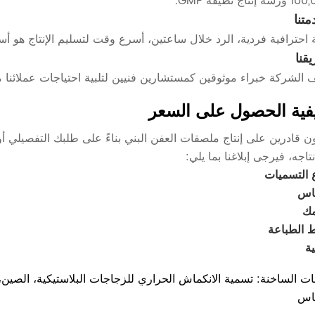
متنا
احترافية فردية، الرد خلال ساعتين، أسرع وقت لتسليم الإنتاج هو أس
قنا
الشركة خبراء موثوقين كمستشارين فنيين لتلبية احتياجات عملائنا
فية الحصول على السعر
 قادرين على إنتاج ملصقات العفن البني بناءً على طلبك التفصيلي أو
نتاجه، فيرجى إبلاغنا بما يلي:
 التسميات
اس
ك
 الطباعة
ة
باس