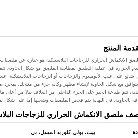
دمة المنتج
شائع على علب الألومنيوم والزجاجات أو الزجاجات البلاستيكية. عندم
يتوافق مع شكل الحاوية لإنشاء مظهر وكأنه جزء من منتجك. بمجرد ط
يدية، تتم طباعة الحبر على الجزء الداخلي من الغلاف بدلاً من أعلى م
قه بالحاوية. في النهاية يتم فحص الملصقات وشحنها إما على شكل ل
ف ملصق الانكماش الحراري للزجاجات البلاس
دة
بيت، بولي كلوريد الفينيل، بي