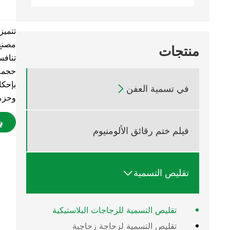
تتميز
منتجات
تنافس
حجمه 
بإحكا
في تسمية العفن

وحزمة
فيلم ختم رقائق الألومنيوم
تقليص التسمية

تقليص التسمية للزجاجات البلاستيكية
تقليص التسمية لزجاجة زجاجية