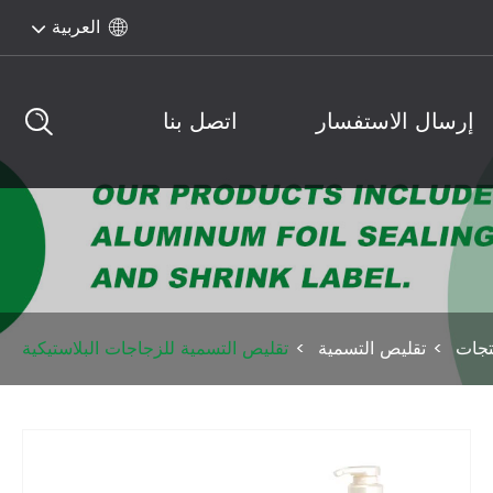
العربية

إرسال الاستفسار
اتصل بنا
تجات
تقليص التسمية
تقليص التسمية للزجاجات البلاستيكية