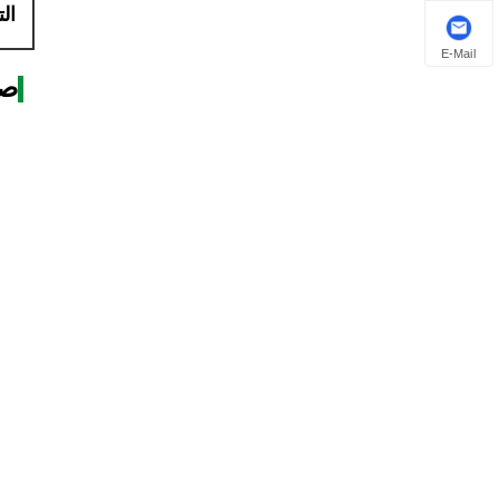
ال
E-Mail
صو