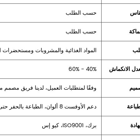
اس
حسب الطلب
اكة
حسب الطلب
ب
المواد الغذائية والمشروبات ومستحضرات الت
دل الانكماش
40% - 60%
ميم
وفقًا لمتطلبات العميل، لدينا فريق مصمم مبد
طباعة
دعم الأوفست 8 ألوان، الطباعة بالحفر حتى 10 ألوان
ادة
برك، ISO9001، كيو إس