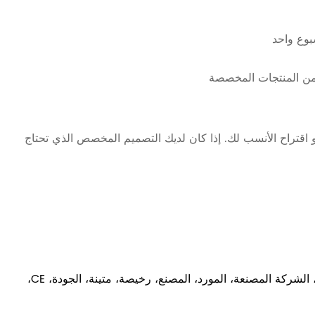
بوع واحد
 من المنتجات المخصصة
 اقتراح الأنسب لك. إذا كان لديك التصميم المخصص الذي تحتاج
الكلمات الساخنة: تسمية الانكماش الحراري للزجاجات البلاستيكية، الصين، الشركة المصنعة، المورد، المصنع، رخيصة، متينة، الجودة، CE،