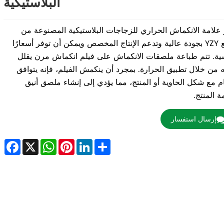
البلاستيكية
 علامة الانكماش الحراري للزجاجات البلاستيكية المصنوعة من
مصنع YZY بجودة عالية وتدعم الإنتاج المخصص ويمكن أن توفر أسعارًا
ية. تتم طباعة ملصقات الانكماش على فيلم انكماش مرن يقلل
من خلال تطبيق الحرارة. بمجرد أن ينكمش الفيلم، فإنه يتوافق
م مع شكل الحاوية أو المنتج، مما يؤدي إلى إنشاء ملصق أنيق
 المنتج.
إرسال استفسار
ebook
WhatsApp
X
Pinterest
LinkedIn
Share