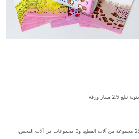
6 مجموعات من آلات الطباعة بالحفر، و8 مجموعات من آلات التصفيح، و25 مجموعة من آلات القطع، و9 مجموعات من آلات الفحص،